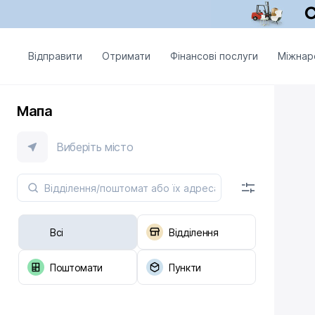
Відправити
Отримати
Фінансові послуги
Міжнар
Мапа
Виберіть місто
Всі
Відділення
Поштомати
Пункти