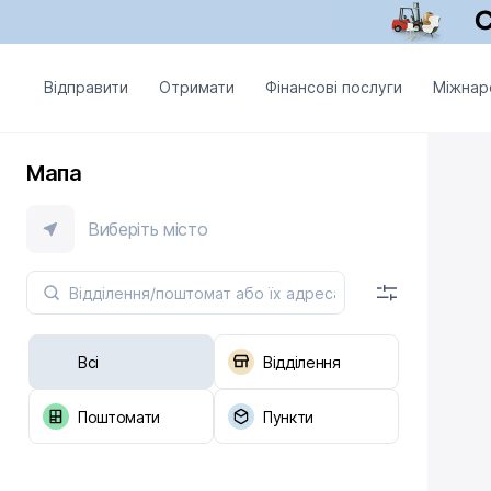
Відправити
Отримати
Фінансові послуги
Міжнар
Мапа
Виберіть місто
Всі
Відділення
Поштомати
Пункти