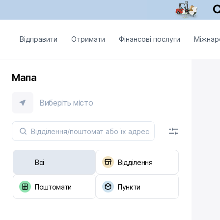
Відправити
Отримати
Фінансові послуги
Міжнар
Мапа
Виберіть місто
Всі
Відділення
Поштомати
Пункти