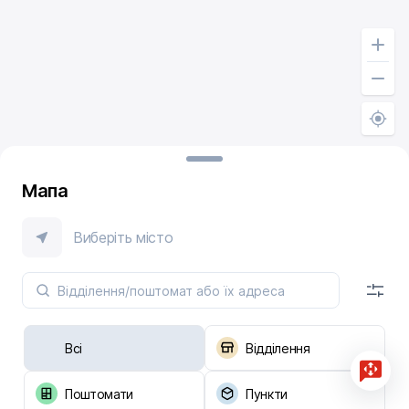
Мапа
Виберіть місто
Всі
Відділення
Поштомати
Пункти