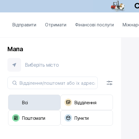
Відправити
Отримати
Фінансові послуги
Міжнар
Мапа
Виберіть місто
Всі
Відділення
Поштомати
Пункти