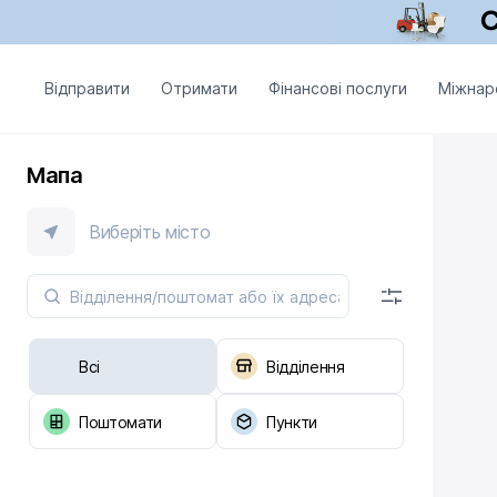
Відправити
Отримати
Фінансові послуги
Міжнар
Мапа
Виберіть місто
Всі
Відділення
Поштомати
Пункти