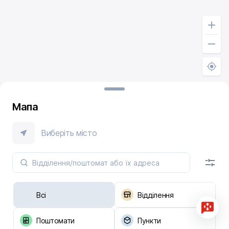
Мапа
Виберіть місто
Всі
Відділення
Поштомати
Пункти