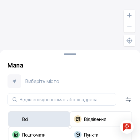
Мапа
Виберіть місто
Всі
Відділення
Поштомати
Пункти