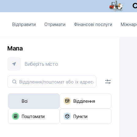
Відправити
Отримати
Фінансові послуги
Міжнар
Мапа
Виберіть місто
Всі
Відділення
Поштомати
Пункти