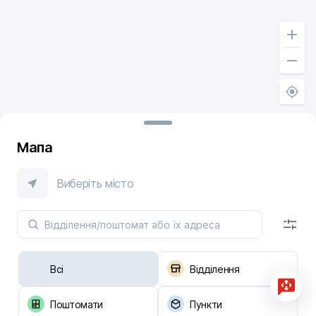
Мапа
Виберіть місто
Всі
Відділення
Поштомати
Пункти