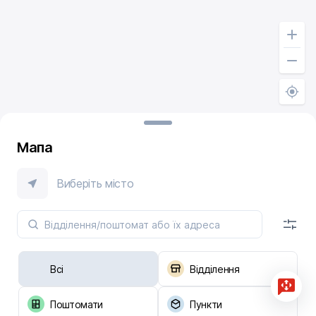
Мапа
Виберіть місто
Всі
Відділення
Поштомати
Пункти