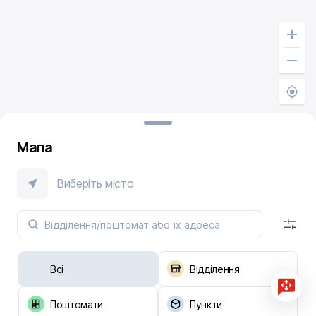
Мапа
Виберіть місто
Всі
Відділення
Поштомати
Пункти