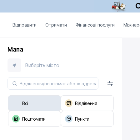
Відправити
Отримати
Фінансові послуги
Міжнар
Мапа
Виберіть місто
Всі
Відділення
Поштомати
Пункти