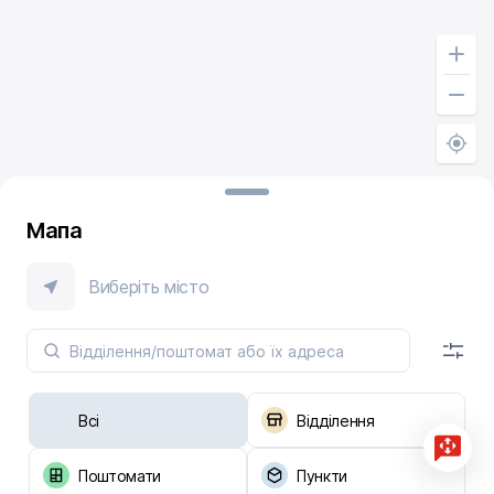
Мапа
Виберіть місто
Всі
Відділення
Поштомати
Пункти