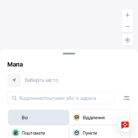
Мапа
Виберіть місто
Всі
Відділення
Поштомати
Пункти