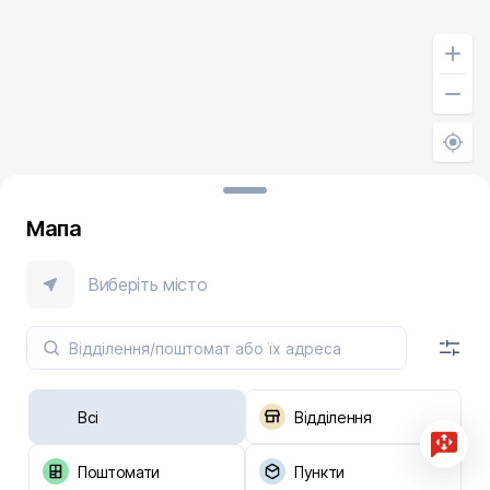
Мапа
Виберіть місто
Всі
Відділення
Поштомати
Пункти