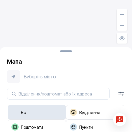
Мапа
Виберіть місто
Всі
Відділення
Поштомати
Пункти