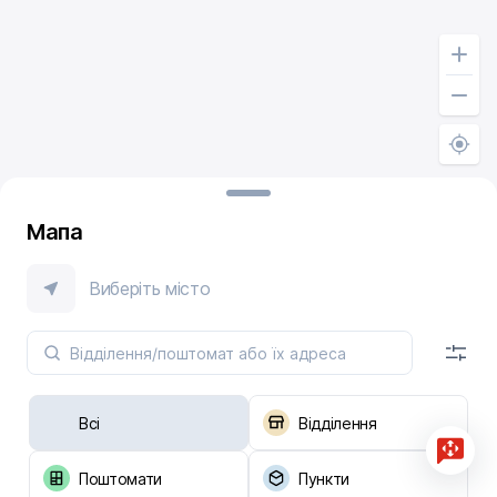
Мапа
Виберіть місто
Всі
Відділення
Поштомати
Пункти