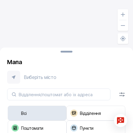
Мапа
Виберіть місто
Всі
Відділення
Поштомати
Пункти