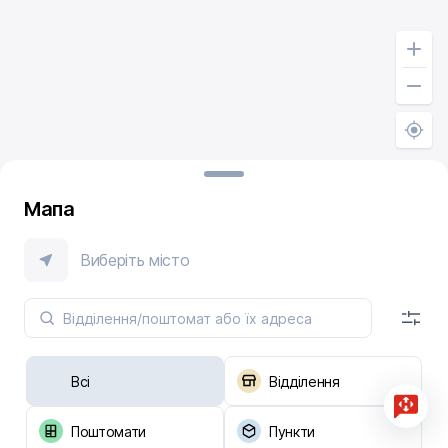
Мапа
Виберіть місто
Всі
Відділення
Поштомати
Пункти