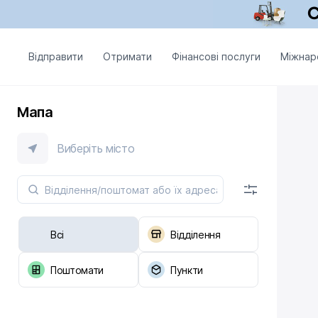
Відправити
Отримати
Фінансові послуги
Міжнар
Мапа
Виберіть місто
Всі
Відділення
Поштомати
Пункти