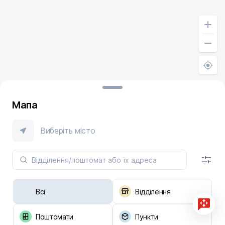
Мапа
Виберіть місто
Всі
Відділення
Поштомати
Пункти