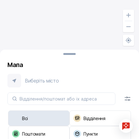
Мапа
Виберіть місто
Всі
Відділення
Поштомати
Пункти