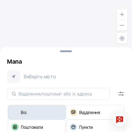
Мапа
Виберіть місто
Всі
Відділення
Поштомати
Пункти