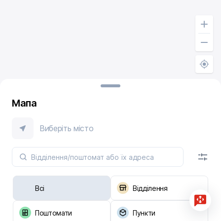
Мапа
Виберіть місто
Всі
Відділення
Поштомати
Пункти