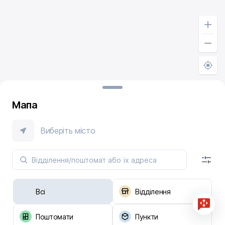
Мапа
Виберіть місто
Всі
Відділення
Поштомати
Пункти