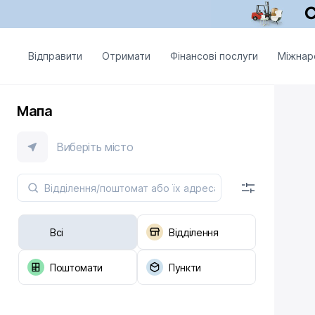
Відправити
Отримати
Фінансові послуги
Міжнар
Мапа
Виберіть місто
Всі
Відділення
Поштомати
Пункти