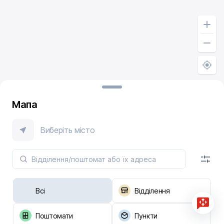
Мапа
Виберіть місто
Всі
Відділення
Поштомати
Пункти