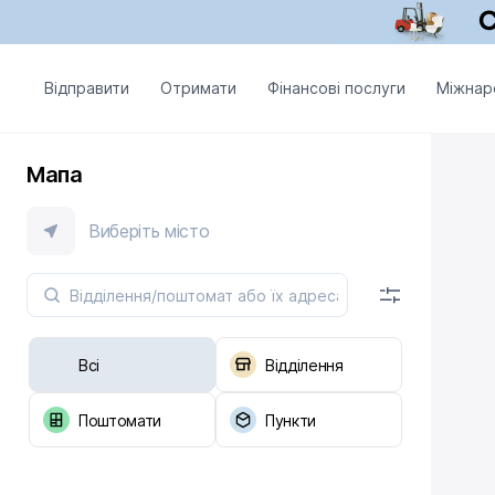
Відправити
Отримати
Фінансові послуги
Міжнар
Мапа
Виберіть місто
Всі
Відділення
Поштомати
Пункти