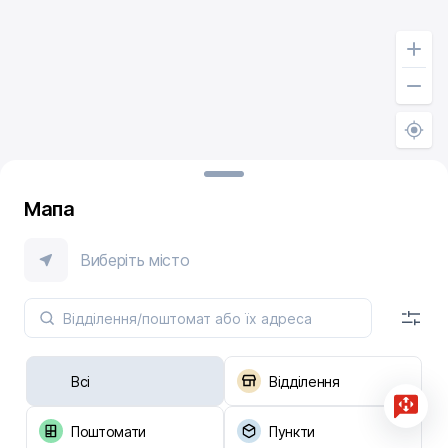
Мапа
Виберіть місто
Всі
Відділення
Поштомати
Пункти