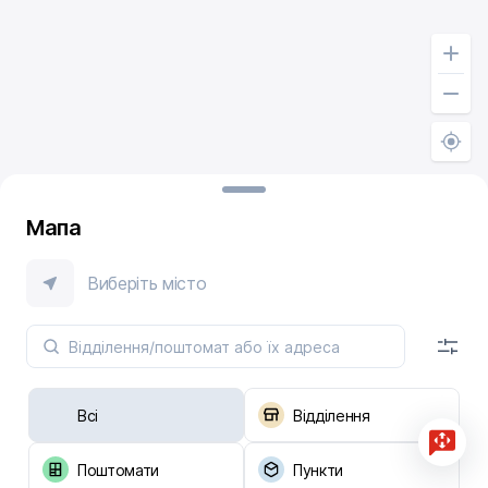
Мапа
Виберіть місто
Всі
Відділення
Поштомати
Пункти