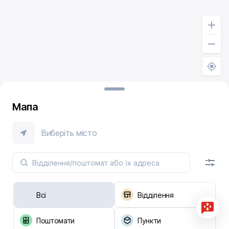
Мапа
Виберіть місто
Всі
Відділення
Поштомати
Пункти