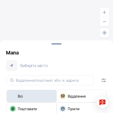
Мапа
Виберіть місто
Всі
Відділення
Поштомати
Пункти