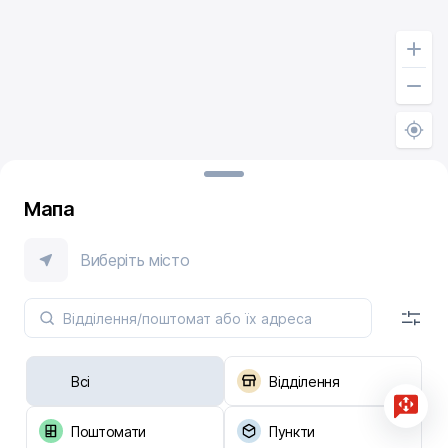
Мапа
Виберіть місто
Всі
Відділення
Поштомати
Пункти