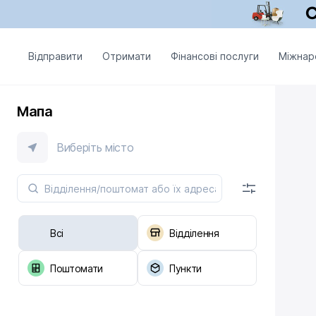
Відправити
Отримати
Фінансові послуги
Міжнар
Мапа
Виберіть місто
Всі
Відділення
Поштомати
Пункти