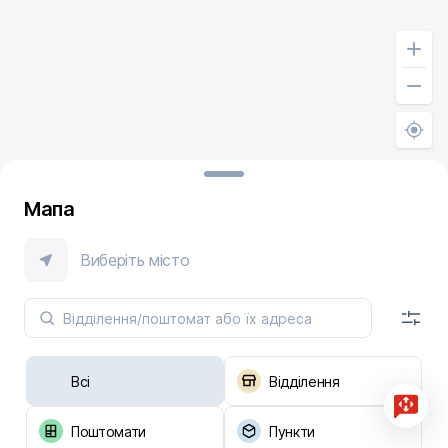
Мапа
Виберіть місто
Всі
Відділення
Поштомати
Пункти