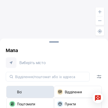
Мапа
Виберіть місто
Всі
Відділення
Поштомати
Пункти