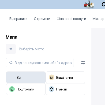
Відправити
Отримати
Фінансові послуги
Міжнар
Мапа
Виберіть місто
Всі
Відділення
Поштомати
Пункти