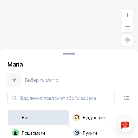
Мапа
Виберіть місто
Всі
Відділення
Поштомати
Пункти