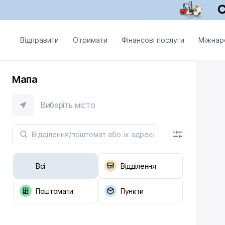
Відправити
Отримати
Фінансові послуги
Міжнар
Мапа
Виберіть місто
Всі
Відділення
Поштомати
Пункти