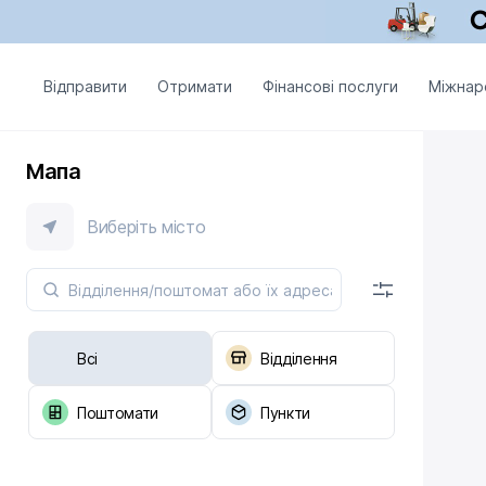
Відправити
Отримати
Фінансові послуги
Міжнар
Мапа
Виберіть місто
Всі
Відділення
Поштомати
Пункти