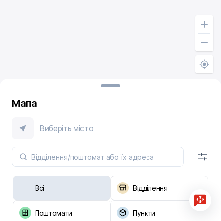
Мапа
Виберіть місто
Всі
Відділення
Поштомати
Пункти