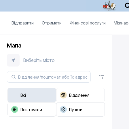
Відправити
Отримати
Фінансові послуги
Міжнар
Мапа
Виберіть місто
Всі
Відділення
Поштомати
Пункти