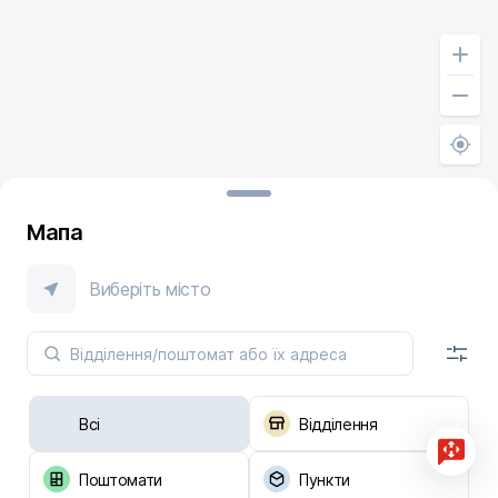
Мапа
Виберіть місто
Всі
Відділення
Поштомати
Пункти