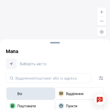
Мапа
Виберіть місто
Всі
Відділення
Поштомати
Пункти