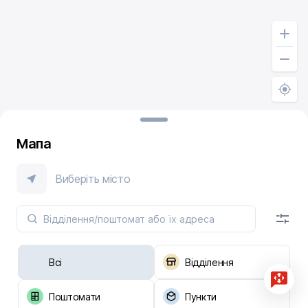
Мапа
Виберіть місто
Всі
Відділення
Поштомати
Пункти