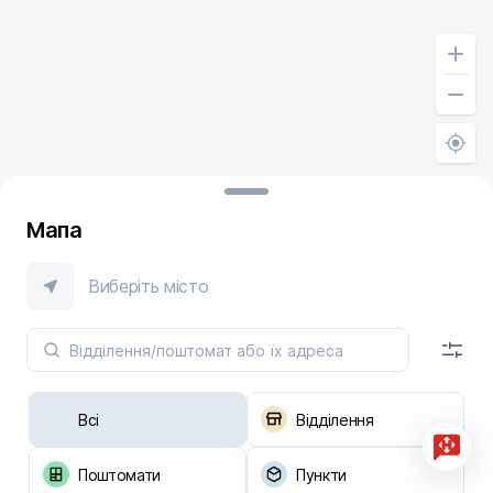
Мапа
Виберіть місто
Всі
Відділення
Поштомати
Пункти