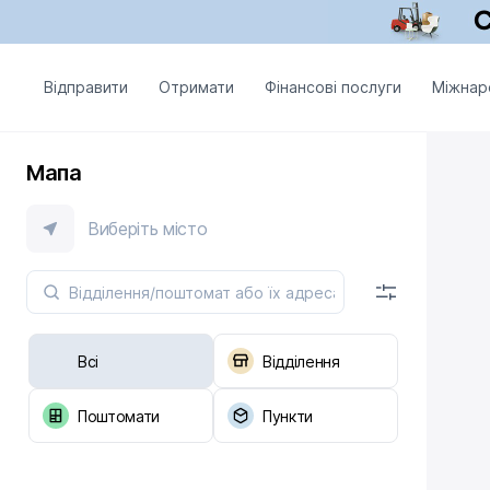
Відправити
Отримати
Фінансові послуги
Міжнар
Мапа
Виберіть місто
Всі
Відділення
Поштомати
Пункти