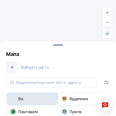
Мапа
Виберіть місто
Всі
Відділення
Поштомати
Пункти