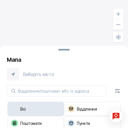
Мапа
Виберіть місто
Всі
Відділення
Поштомати
Пункти